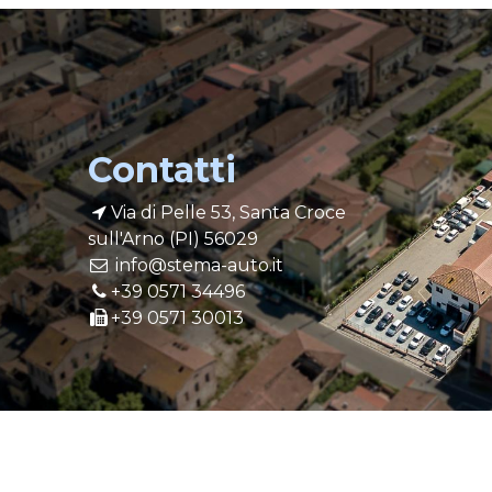
Contatti
Via di Pelle 53, Santa Croce
sull'Arno (PI) 56029
info@stema-auto.it
+39 0571 34496
+39 0571 30013