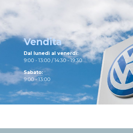
Vendita
Dal lunedì al venerdì:
9:00 - 13:00 / 14:30 - 19:30
Sabato:
9:00 - 13:00