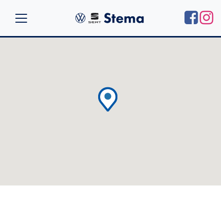
Contatti Stema
Volkswagen e Seat